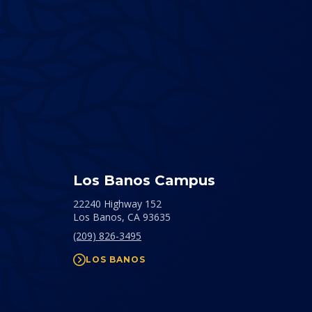
Los Banos Campus
22240 Highway 152
Los Banos,
CA
93635
(209) 826-3495
LOS BANOS