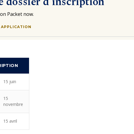
e dossier d’inscription
ion Packet now.
 APPLICATION
RIPTION
15 juin
15
novembre
15 avril