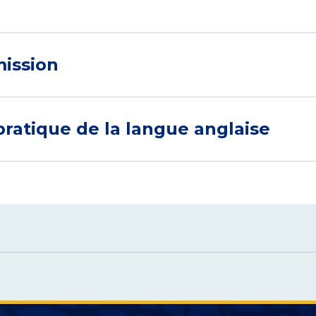
mission
 pratique de la langue anglaise