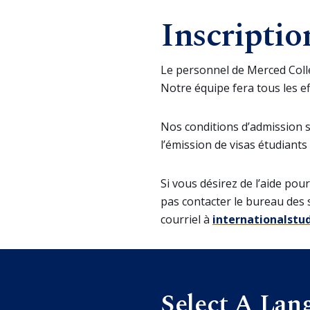
Inscriptio
Le personnel de Merced Colle
Notre équipe fera tous les e
Nos conditions d’admission 
l’émission de visas étudiants 
Si vous désirez de l’aide po
pas contacter le bureau des s
courriel à
internationalst
Select A Lan