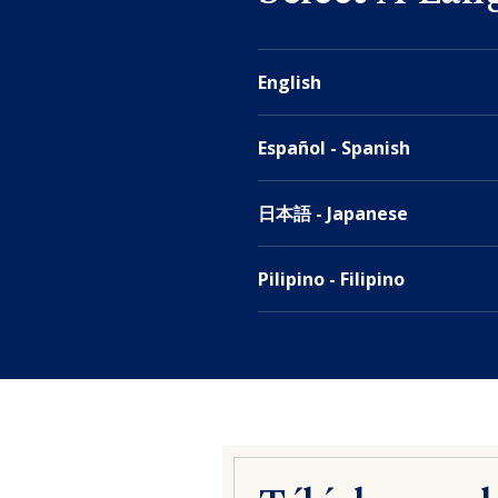
English
Español - Spanish
日本語 - Japanese
Pilipino - Filipino