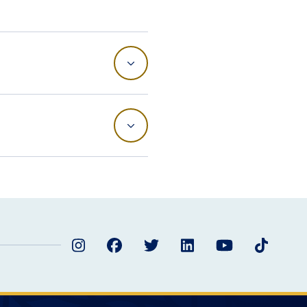
Instagram
Facebook
Twitter
LinkedIn
YouTube
TikTok