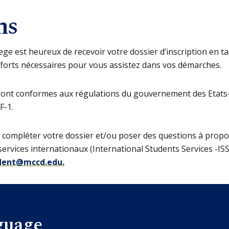
ns
ge est heureux de recevoir votre dossier d’inscription en ta
fforts nécessaires pour vous assistez dans vos démarches.
sont conformes aux régulations du gouvernement des Etats
F-1.
ur compléter votre dossier et/ou poser des questions à propo
ervices internationaux (International Students Services -ISS
udent@mccd.edu
.
guage