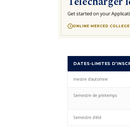
Télécharger l
Get started on your Applicat
ONLINE MERCED COLLEGE
DATES-LIMITES D’INSC
mestre d’automne
Semestre de printemps
Semestre d’été