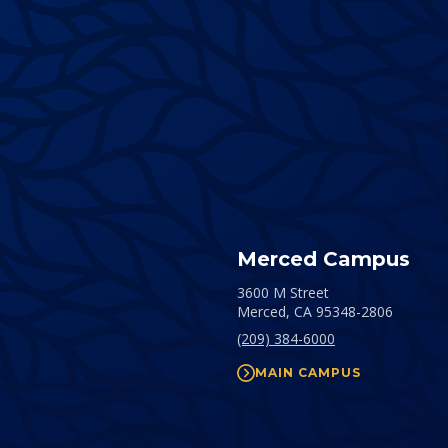
Merced Campus
3600 M Street
Merced,
CA
95348-2806
(209) 384-6000
MAIN CAMPUS