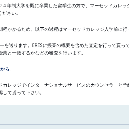
や４年制大学を既に卒業した留学生の方で、マーセッドカレッ
ください。
週間程かかるため、以下の過程はマーセッドカレッジ入学前に行
ピーを送ります。ERESに授業の概要を含めた査定を行って貰
授業と一致するかなどの審査を行います。
らから
。
ドカレッジでインターナショナルサービスのカウンセラーと予
認して貰って下さい。