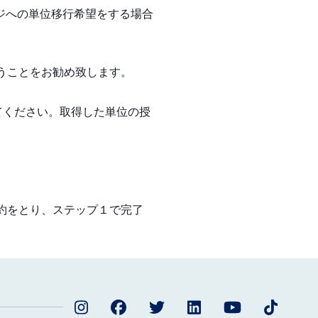
ジへの単位移行希望をする場合
うことをお勧め致します。
ってください。取得した単位の授
約をとり、ステップ１で完了