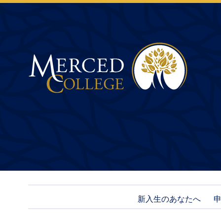
Merced College
新入生のあなたへ