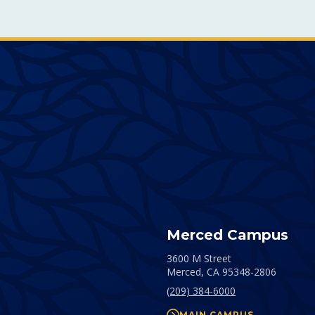
Merced Campus
3600 M Street
Merced,
CA
95348-2806
(209) 384-6000
MAIN CAMPUS