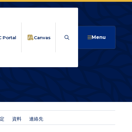
Search
Menu
 Portal
Canvas
績査定
定
資料
連絡先